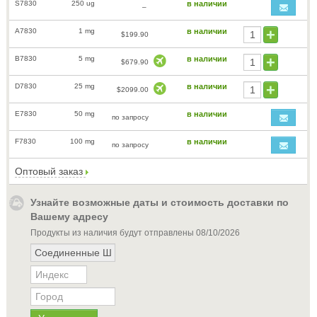
S7830
250 ug
в наличии
–
A7830
1 mg
в наличии
$199.90
B7830
5 mg
в наличии
$679.90
D7830
25 mg
в наличии
$2099.00
E7830
50 mg
в наличии
по запросу
F7830
100 mg
в наличии
по запросу
Оптовый заказ
Узнайте возможные даты и стоимость доставки по
Вашему адресу
Продукты из наличия будут отправлены
08/10/2026