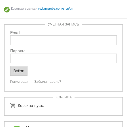
Короткая ссылка -
ru.lumiprobe.com/sh/p/bn
УЧЕТНАЯ ЗАПИСЬ
Email:
Пароль:
Регистрация
Забыли пароль?
КОРЗИНА
Корзина пуста